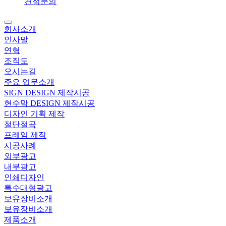
견적문의
회사소개
인사말
연혁
조직도
오시는길
주요 업무소개
SIGN DESIGN 제작시공
현수막 DESIGN 제작시공
디자인 기획 제작
절단절곡
프레임 제작
시공사례
외부광고
내부광고
인쇄디자인
특수대형광고
보유장비소개
보유장비소개
제품소개