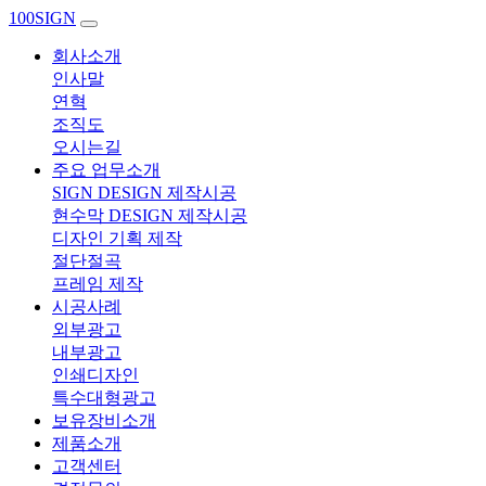
100SIGN
회사소개
인사말
연혁
조직도
오시는길
주요 업무소개
SIGN DESIGN 제작시공
현수막 DESIGN 제작시공
디자인 기획 제작
절단절곡
프레임 제작
시공사례
외부광고
내부광고
인쇄디자인
특수대형광고
보유장비소개
제품소개
고객센터