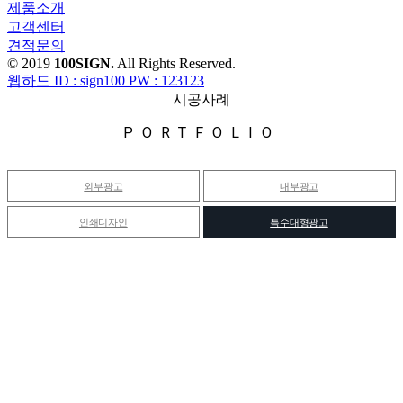
제품소개
고객센터
견적문의
© 2019
100SIGN.
All Rights Reserved.
웹하드 ID : sign100 PW : 123123
시공사례
PORTFOLIO
외부광고
내부광고
인쇄디자인
특수대형광고
2026 대학진학 경북박람회
작성자
관리자
작성일
2025-07-16 16:29
조회