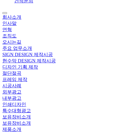
견적문의
회사소개
인사말
연혁
조직도
오시는길
주요 업무소개
SIGN DESIGN 제작시공
현수막 DESIGN 제작시공
디자인 기획 제작
절단절곡
프레임 제작
시공사례
외부광고
내부광고
인쇄디자인
특수대형광고
보유장비소개
보유장비소개
제품소개