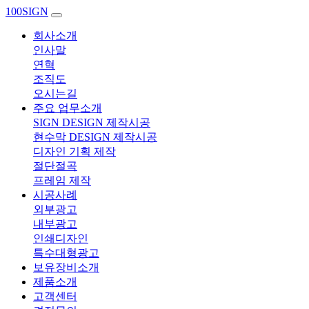
100SIGN
회사소개
인사말
연혁
조직도
오시는길
주요 업무소개
SIGN DESIGN 제작시공
현수막 DESIGN 제작시공
디자인 기획 제작
절단절곡
프레임 제작
시공사례
외부광고
내부광고
인쇄디자인
특수대형광고
보유장비소개
제품소개
고객센터