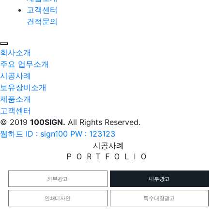
고객센터
견적문의
회사소개
주요 업무소개
시공사례
보유장비소개
제품소개
고객센터
© 2019
100SIGN.
All Rights Reserved.
웹하드 ID : sign100 PW : 123123
시공사례
PORTFOLIO
외부광고
내부광고
인쇄디자인
특수대형광고