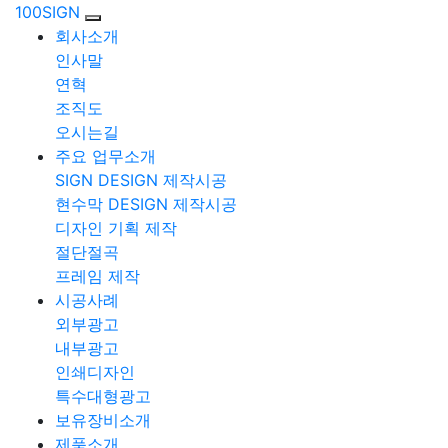
100SIGN
회사소개
인사말
연혁
조직도
오시는길
주요 업무소개
SIGN DESIGN 제작시공
현수막 DESIGN 제작시공
디자인 기획 제작
절단절곡
프레임 제작
시공사례
외부광고
내부광고
인쇄디자인
특수대형광고
보유장비소개
제품소개